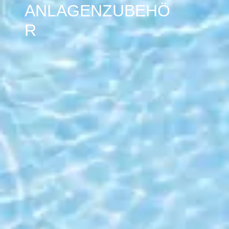
ANLAGENZUBEHÖ
R