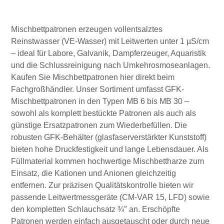
Mischbettpatronen erzeugen vollentsalztes
Reinstwasser (VE-Wasser) mit Leitwerten unter 1 µS/cm
– ideal für Labore, Galvanik, Dampferzeuger, Aquaristik
und die Schlussreinigung nach Umkehrosmoseanlagen.
Kaufen Sie Mischbettpatronen hier direkt beim
Fachgroßhändler. Unser Sortiment umfasst GFK-
Mischbettpatronen in den Typen MB 6 bis MB 30 –
sowohl als komplett bestückte Patronen als auch als
günstige Ersatzpatronen zum Wiederbefüllen. Die
robusten GFK-Behälter (glasfaserverstärkter Kunststoff)
bieten hohe Druckfestigkeit und lange Lebensdauer. Als
Füllmaterial kommen hochwertige Mischbettharze zum
Einsatz, die Kationen und Anionen gleichzeitig
entfernen. Zur präzisen Qualitätskontrolle bieten wir
passende Leitwertmessgeräte (CM-VAR 15, LFD) sowie
den kompletten Schlauchsatz ¾″ an. Erschöpfte
Patronen werden einfach ausgetauscht oder durch neue