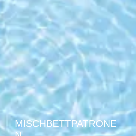
MISCHBETTPATRONE
N