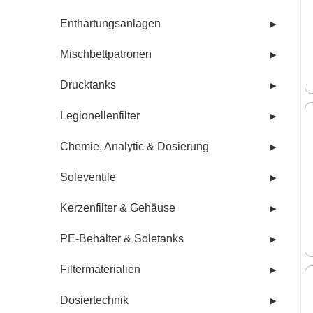
Enthärtungsanlagen
▶
Mischbettpatronen
▶
Drucktanks
▶
Legionellenfilter
▶
Chemie, Analytic & Dosierung
▶
Soleventile
▶
Kerzenfilter & Gehäuse
▶
PE-Behälter & Soletanks
▶
Filtermaterialien
▶
Dosiertechnik
▶