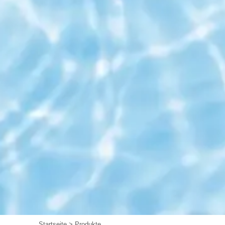
Startseite
>
Produkte