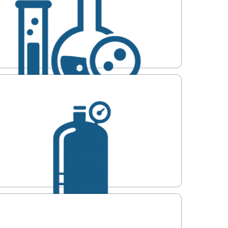
Chemie, Analytic & Dosierung