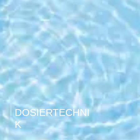
DOSIERTECHNI
K