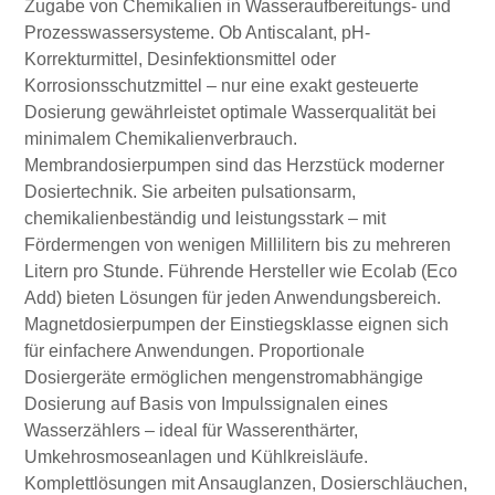
Zugabe von Chemikalien in Wasseraufbereitungs- und
Prozesswassersysteme. Ob Antiscalant, pH-
Korrekturmittel, Desinfektionsmittel oder
Korrosionsschutzmittel – nur eine exakt gesteuerte
Dosierung gewährleistet optimale Wasserqualität bei
minimalem Chemikalienverbrauch.
Membrandosierpumpen sind das Herzstück moderner
Dosiertechnik. Sie arbeiten pulsationsarm,
chemikalienbeständig und leistungsstark – mit
Fördermengen von wenigen Millilitern bis zu mehreren
Litern pro Stunde. Führende Hersteller wie Ecolab (Eco
Add) bieten Lösungen für jeden Anwendungsbereich.
Magnetdosierpumpen der Einstiegsklasse eignen sich
für einfachere Anwendungen. Proportionale
Dosiergeräte ermöglichen mengenstromabhängige
Dosierung auf Basis von Impulssignalen eines
Wasserzählers – ideal für Wasserenthärter,
Umkehrosmoseanlagen und Kühlkreisläufe.
Komplettlösungen mit Ansauglanzen, Dosierschläuchen,