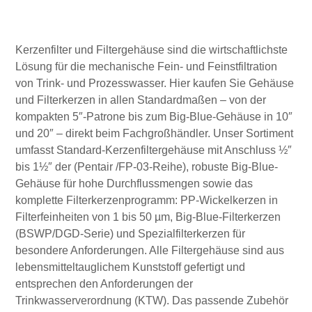
Kerzenfilter und Filtergehäuse sind die wirtschaftlichste
Lösung für die mechanische Fein- und Feinstfiltration
von Trink- und Prozesswasser. Hier kaufen Sie Gehäuse
und Filterkerzen in allen Standardmaßen – von der
kompakten 5″-Patrone bis zum Big-Blue-Gehäuse in 10″
und 20″ – direkt beim Fachgroßhändler. Unser Sortiment
umfasst Standard-Kerzenfiltergehäuse mit Anschluss ½″
bis 1½″ der (Pentair /FP-03-Reihe), robuste Big-Blue-
Gehäuse für hohe Durchflussmengen sowie das
komplette Filterkerzenprogramm: PP-Wickelkerzen in
Filterfeinheiten von 1 bis 50 µm, Big-Blue-Filterkerzen
(BSWP/DGD-Serie) und Spezialfilterkerzen für
besondere Anforderungen. Alle Filtergehäuse sind aus
lebensmitteltauglichem Kunststoff gefertigt und
entsprechen den Anforderungen der
Trinkwasserverordnung (KTW). Das passende Zubehör