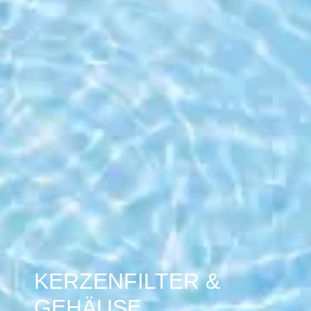
KERZENFILTER &
GEHÄUSE