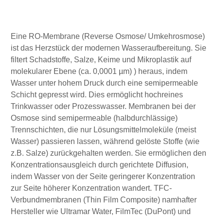
Eine RO-Membrane (Reverse Osmose/ Umkehrosmose)
ist das Herzstück der modernen Wasseraufbereitung. Sie
filtert Schadstoffe, Salze, Keime und Mikroplastik auf
molekularer Ebene (ca. 0,0001 µm) ) heraus, indem
Wasser unter hohem Druck durch eine semipermeable
Schicht gepresst wird. Dies ermöglicht hochreines
Trinkwasser oder Prozesswasser. Membranen bei der
Osmose sind semipermeable (halbdurchlässige)
Trennschichten, die nur Lösungsmittelmoleküle (meist
Wasser) passieren lassen, während gelöste Stoffe (wie
z.B. Salze) zurückgehalten werden. Sie ermöglichen den
Konzentrationsausgleich durch gerichtete Diffusion,
indem Wasser von der Seite geringerer Konzentration
zur Seite höherer Konzentration wandert. TFC-
Verbundmembranen (Thin Film Composite) namhafter
Hersteller wie Ultramar Water, FilmTec (DuPont) und