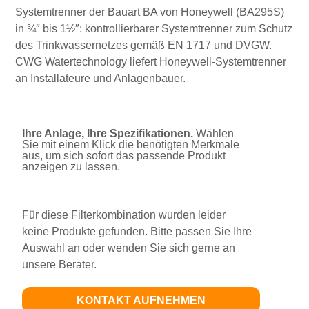
Systemtrenner der Bauart BA von Honeywell (BA295S)
in ¾″ bis 1½″: kontrollierbarer Systemtrenner zum Schutz
des Trinkwassernetzes gemäß EN 1717 und DVGW.
CWG Watertechnology liefert Honeywell-Systemtrenner
an Installateure und Anlagenbauer.
Ihre Anlage, Ihre Spezifikationen.
Wählen
Sie mit einem Klick die benötigten Merkmale
aus, um sich sofort das passende Produkt
anzeigen zu lassen.
Für diese Filterkombination wurden leider
keine Produkte gefunden. Bitte passen Sie Ihre
Auswahl an oder wenden Sie sich gerne an
unsere Berater.
KONTAKT AUFNEHMEN