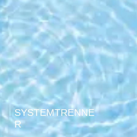
SYSTEMTRENNE
R