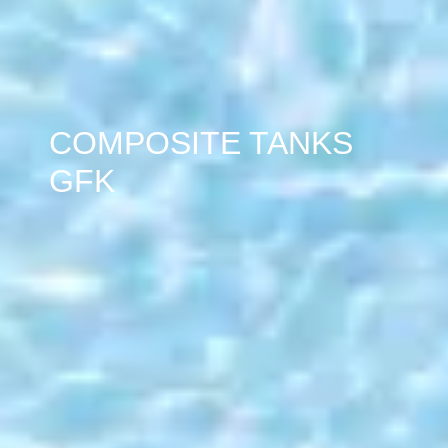
COMPOSITE TANKS
GFK