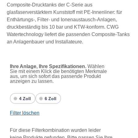
Composite-Drucktanks der C-Serie aus
glasfaserverstärktem Kunststoff mit PE-Innenliner: für
Enthärtungs-, Filter- und Ionenaustausch-Anlagen,
druckbeständig bis 10 bar und KTW-konform. CWG
Watertechnology liefert die passenden Composite-Tanks
an Anlagenbauer und Installateure.
Ihre Anlage, Ihre Spezifikationen.
Wählen
Sie mit einem Klick die benötigten Merkmale
aus, um sich sofort das passende Produkt
anzeigen zu lassen.
4 Zoll
6 Zoll
Filter löschen
Für diese Filterkombination wurden leider
keine Produkte gefunden. Bitte passen Sie Ihre