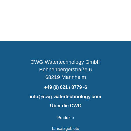
CWG Watertechnology GmbH
Bohnenbergerstraße 6
68219 Mannheim
+49 (0) 621 / 8779 -6
info@cwg-watertechnology.com
Über die CWG
Produkte
Einsatzgebiete