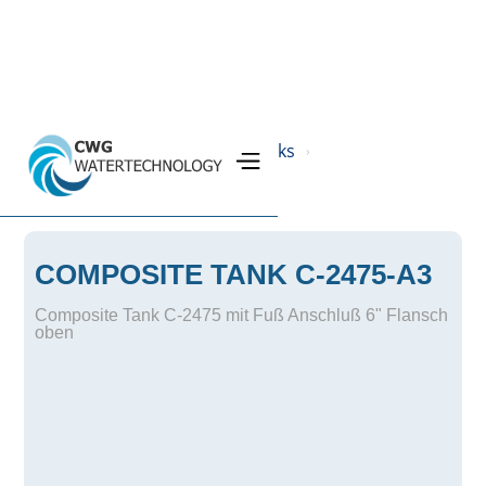
Home
Produkte
Drucktanks
›
›
›
Composite Tanks GFK
›
COMPOSITE TANK C-2475-A3
Composite Tank C-2475 mit Fuß Anschluß 6" Flansch
oben