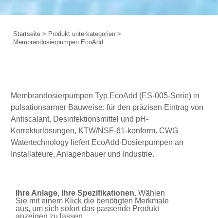
Startseite
>
Produkt unterkategorien
>
Membrandosierpumpen EcoAdd
Membrandosierpumpen Typ EcoAdd (ES-005-Serie) in
pulsationsarmer Bauweise: für den präzisen Eintrag von
Antiscalant, Desinfektionsmittel und pH-
Korrekturlösungen, KTW/NSF-61-konform. CWG
Watertechnology liefert EcoAdd-Dosierpumpen an
Installateure, Anlagenbauer und Industrie.
Ihre Anlage, Ihre Spezifikationen.
Wählen
Sie mit einem Klick die benötigten Merkmale
aus, um sich sofort das passende Produkt
anzeigen zu lassen.