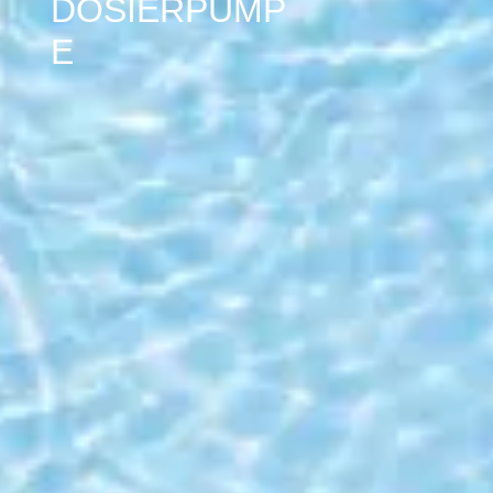
DOSIERPUMP
E