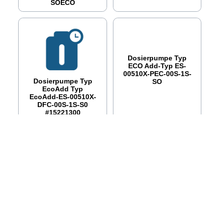
SOECO
Dosierpumpe Typ
ECO Add-Typ ES-
00510X-PEC-00S-1S-
Dosierpumpe Typ
SO
EcoAdd Typ
EcoAdd-ES-00510X-
DFC-00S-1S-S0
#15221300