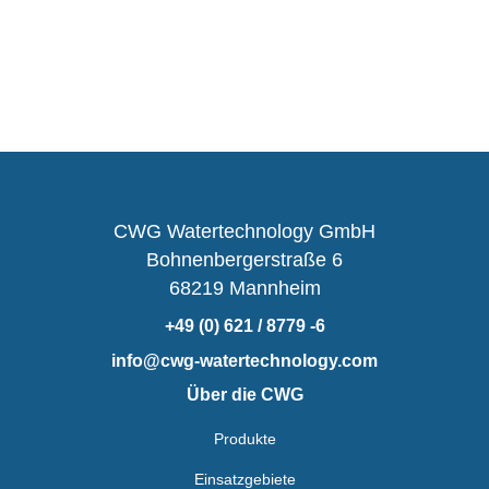
CWG Watertechnology GmbH
Bohnenbergerstraße 6
68219 Mannheim
+49 (0) 621 / 8779 -6
info@cwg-watertechnology.com
Über die CWG
Produkte
Einsatzgebiete