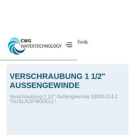
Home
Produkte
Dosiertechnik
›
›
›
Zubehör Dosiertechnik
›
VERSCHRAUBUNG 1 1/2"
AUSSENGEWINDE
Verschraubung 1 1/2" Außengewinde 53005.014.2
*AUSLAUFMODELL*