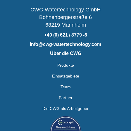
CWG Watertechnology GmbH
Bohnenbergerstraße 6
68219 Mannheim
+49 (0) 621 / 8779 -6
info@cwg-watertechnology.com
Über die CWG
Produkte
Einsatzgebiete
Team
Partner
Die CWG als Arbeitgeber