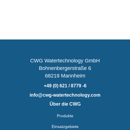
CWG Watertechnology GmbH
Bohnenbergerstraße 6
68219 Mannheim
+49 (0) 621 / 8779 -6
info@cwg-watertechnology.com
Über die CWG
Produkte
Einsatzgebiete