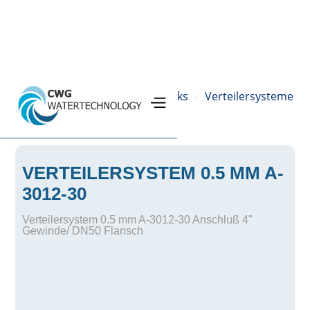
Home
Produkte
Drucktanks
Verteilersysteme
›
›
›
›
VERTEILERSYSTEM 0.5 MM A-
3012-30
Verteilersystem 0.5 mm A-3012-30 Anschluß 4"
Gewinde/ DN50 Flansch