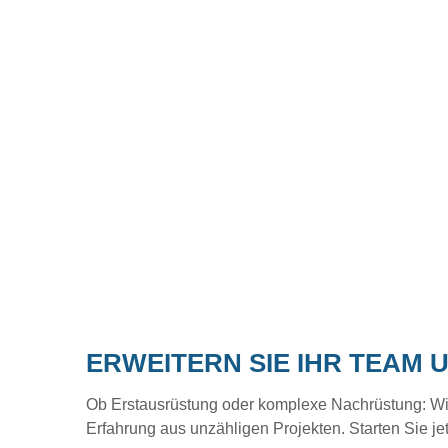
ERWEITERN SIE IHR TEAM 
Ob Erstausrüstung oder komplexe Nachrüstung: Wir b
Erfahrung aus unzähligen Projekten. Starten Sie je