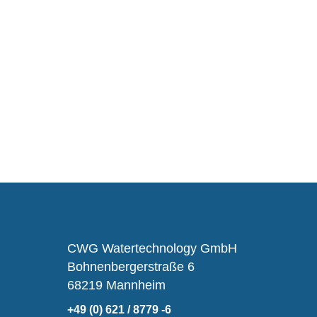
CWG Watertechnology GmbH
Bohnenbergerstraße 6
68219 Mannheim
+49 (0) 621 / 8779 -6