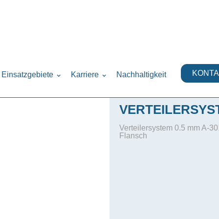
ysteme
›
KONTA
Einsatzgebiete
Karriere
Nachhaltigkeit
VERTEILERSYST
Verteilersystem 0.5 mm A-3
Flansch