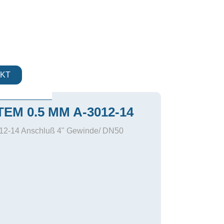
KT
EM 0.5 MM A-3012-14
012-14 Anschluß 4" Gewinde/ DN50