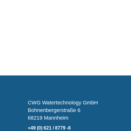
CWG Watertechnology GmbH
Bohnenbergerstraße 6
68219 Mannheim
+49 (0) 621 / 8779 -6