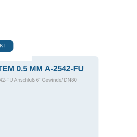
KT
EM 0.5 MM A-2542-FU
542-FU Anschluß 6" Gewinde/ DN80