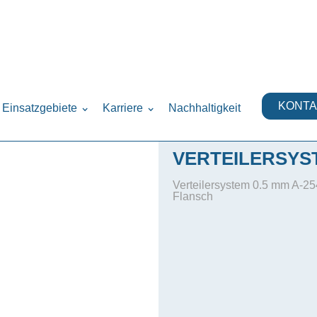
ysteme
›
KONTA
Einsatzgebiete
Karriere
Nachhaltigkeit
VERTEILERSYST
Verteilersystem 0.5 mm A-2
Flansch