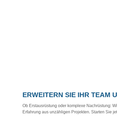
ERWEITERN SIE IHR TEAM 
Ob Erstausrüstung oder komplexe Nachrüstung: Wir b
Erfahrung aus unzähligen Projekten. Starten Sie je