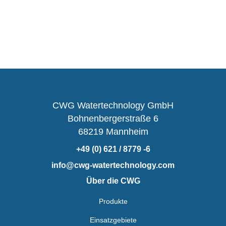
CWG Watertechnology GmbH
Bohnenbergerstraße 6
68219 Mannheim
+49 (0) 621 / 8779 -6
info@cwg-watertechnology.com
Über die CWG
Produkte
Einsatzgebiete