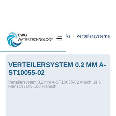
Home
Produkte
Drucktanks
Verteilersysteme
›
›
›
›
VERTEILERSYSTEM 0.2 MM A-
ST10055-02
Verteilersystem 0.2 mm A-ST10055-02 Anschluß 6"
Flansch / DN-100 Flansch