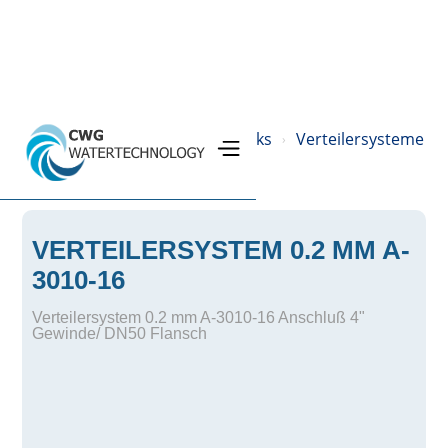
Home
Produkte
Drucktanks
Verteilersysteme
›
›
›
›
VERTEILERSYSTEM 0.2 MM A-
3010-16
Verteilersystem 0.2 mm A-3010-16 Anschluß 4"
Gewinde/ DN50 Flansch