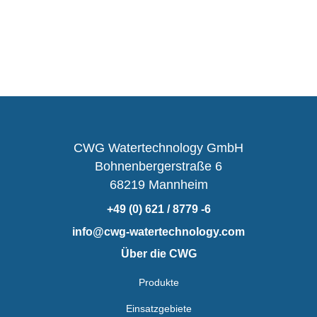
CWG Watertechnology GmbH
Bohnenbergerstraße 6
68219 Mannheim
+49 (0) 621 / 8779 -6
info@cwg-watertechnology.com
Über die CWG
Produkte
Einsatzgebiete