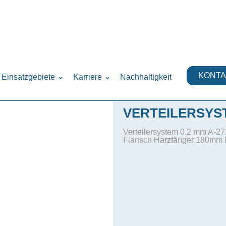
ysteme
›
KONTA
Einsatzgebiete
Karriere
Nachhaltigkeit
VERTEILERSYST
Verteilersystem 0.2 mm A-2
Flansch Harzfänger 180mm 