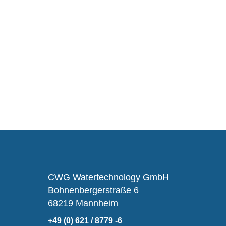
CWG Watertechnology GmbH
Bohnenbergerstraße 6
68219 Mannheim
+49 (0) 621 / 8779 -6