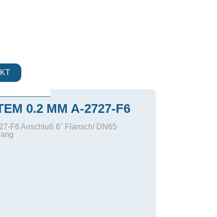
KT
EM 0.2 MM A-2727-F6
727-F6 Anschluß 6" Flansch/ DN65
lang