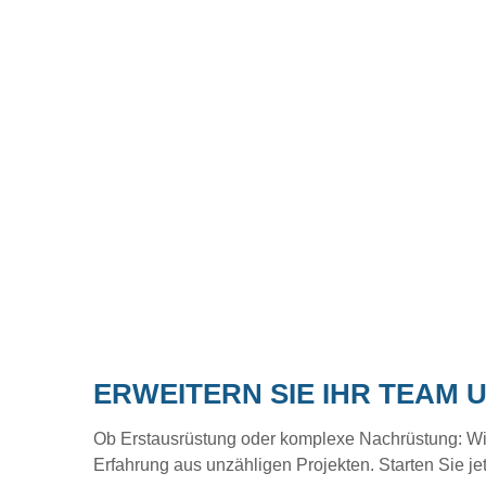
ERWEITERN SIE IHR TEAM 
Ob Erstausrüstung oder komplexe Nachrüstung: Wir b
Erfahrung aus unzähligen Projekten. Starten Sie je