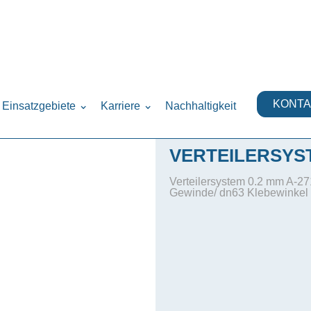
ysteme
›
KONTA
Einsatzgebiete
Karriere
Nachhaltigkeit
VERTEILERSYST
Verteilersystem 0.2 mm A-27
Gewinde/ dn63 Klebewinkel