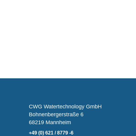
CWG Watertechnology GmbH
Bohnenbergerstraße 6
68219 Mannheim
+49 (0) 621 / 8779 -6