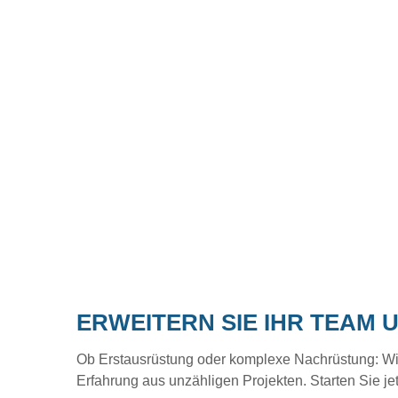
ERWEITERN SIE IHR TEAM 
Ob Erstausrüstung oder komplexe Nachrüstung: Wir b
Erfahrung aus unzähligen Projekten. Starten Sie je