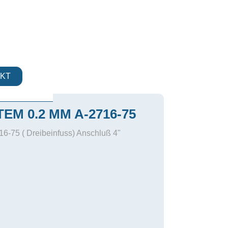
KT
EM 0.2 MM A-2716-75
16-75 ( Dreibeinfuss) Anschluß 4"