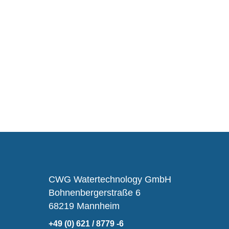
CWG Watertechnology GmbH
Bohnenbergerstraße 6
68219 Mannheim
+49 (0) 621 / 8779 -6