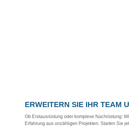
ERWEITERN SIE IHR TEAM 
Ob Erstausrüstung oder komplexe Nachrüstung: Wir b
Erfahrung aus unzähligen Projekten. Starten Sie je