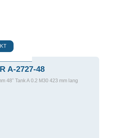
KT
 A-2727-48
 mm 48" Tank A 0.2 M30 423 mm lang