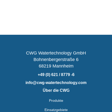
CWG Watertechnology GmbH
Bohnenbergerstraße 6
68219 Mannheim
+49 (0) 621 / 8779 -6
info@cwg-watertechnology.com
Über die CWG
Produkte
Einsatzgebiete