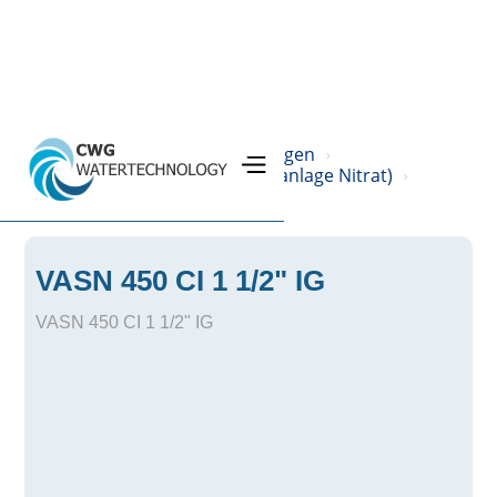
Home
Produkte
Filteranlagen
›
›
›
VASN (Vollautomatische Einzelanlage Nitrat)
›
VASN 450 CI 1 1/2" IG
VASN 450 CI 1 1/2" IG