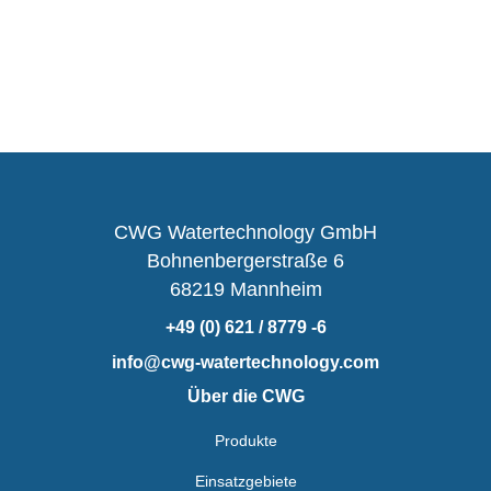
CWG Watertechnology GmbH
Bohnenbergerstraße 6
68219 Mannheim
+49 (0) 621 / 8779 -6
info@cwg-watertechnology.com
Über die CWG
Produkte
Einsatzgebiete