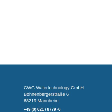
CWG Watertechnology GmbH
Bohnenbergerstraße 6
68219 Mannheim
+49 (0) 621 / 8779 -6