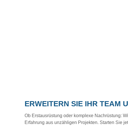
ERWEITERN SIE IHR TEAM 
Ob Erstausrüstung oder komplexe Nachrüstung: Wir b
Erfahrung aus unzähligen Projekten. Starten Sie je