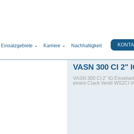
lautomatische Einzelanlage Nitrat)
›
KONTA
Einsatzgebiete
Karriere
Nachhaltigkeit
VASN 300 CI 2" 
VASN 300 CI 2" IG Einzelanla
einem Clack Ventil WS2CI V