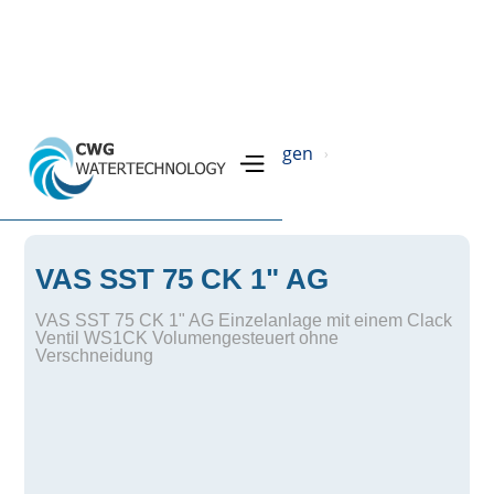
Home
Produkte
Filteranlagen
›
›
›
SST Ionenaustauscheranlage
›
VAS SST 75 CK 1" AG
VAS SST 75 CK 1" AG Einzelanlage mit einem Clack
Ventil WS1CK Volumengesteuert ohne
Verschneidung