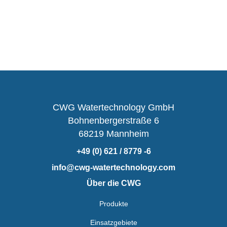
CWG Watertechnology GmbH
Bohnenbergerstraße 6
68219 Mannheim
+49 (0) 621 / 8779 -6
info@cwg-watertechnology.com
Über die CWG
Produkte
Einsatzgebiete