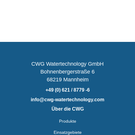
CWG Watertechnology GmbH
Bohnenbergerstraße 6
68219 Mannheim
+49 (0) 621 / 8779 -6
info@cwg-watertechnology.com
Über die CWG
Produkte
Einsatzgebiete