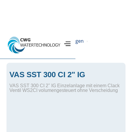
Home
Produkte
Filteranlagen
›
›
›
SST Ionenaustauscheranlage
›
VAS SST 300 CI 2" IG
VAS SST 300 CI 2" IG Einzelanlage mit einem Clack
Ventil WS2CI volumengesteuert ohne Verscheidung