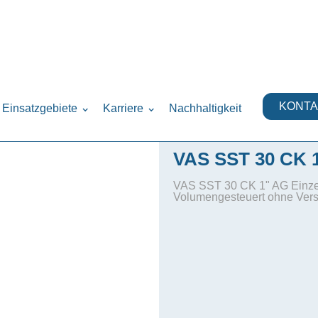
austauscheranlage
›
KONTA
Einsatzgebiete
Karriere
Nachhaltigkeit
VAS SST 30 CK 
VAS SST 30 CK 1" AG Einze
Volumengesteuert ohne Ver