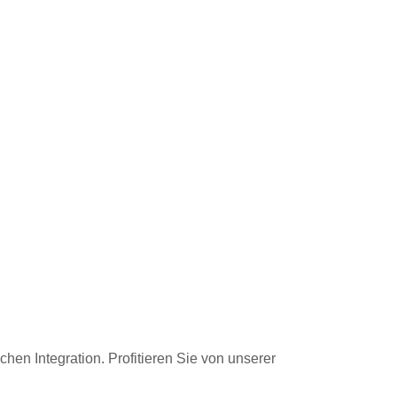
hen Integration. Profitieren Sie von unserer