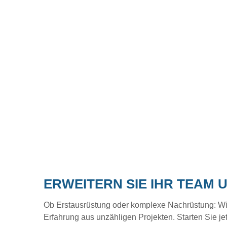
ERWEITERN SIE IHR TEAM 
Ob Erstausrüstung oder komplexe Nachrüstung: Wir b
Erfahrung aus unzähligen Projekten. Starten Sie je