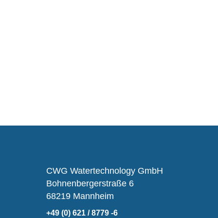
CWG Watertechnology GmbH
Bohnenbergerstraße 6
68219 Mannheim
+49 (0) 621 / 8779 -6