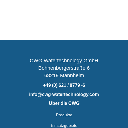
CWG Watertechnology GmbH
Bohnenbergerstraße 6
68219 Mannheim
+49 (0) 621 / 8779 -6
info@cwg-watertechnology.com
Über die CWG
Produkte
Einsatzgebiete