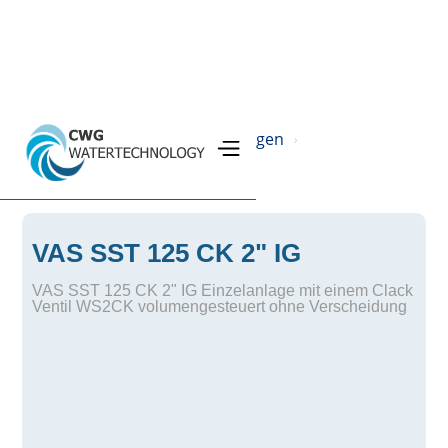
Home
Produkte
Filteranlagen
›
›
›
SST Ionenaustauscheranlage
›
VAS SST 125 CK 2" IG
VAS SST 125 CK 2" IG Einzelanlage mit einem Clack
Ventil WS2CK volumengesteuert ohne Verscheidung