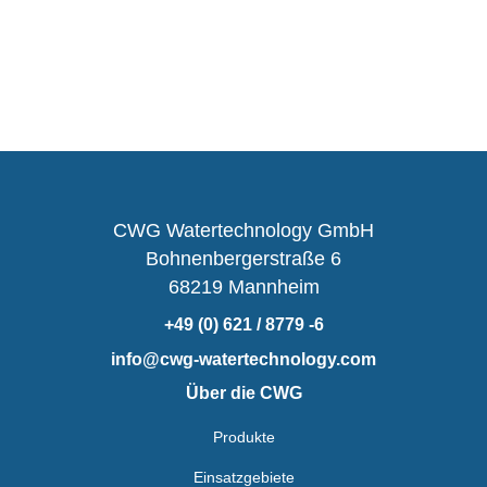
CWG Watertechnology GmbH
Bohnenbergerstraße 6
68219 Mannheim
+49 (0) 621 / 8779 -6
info@cwg-watertechnology.com
Über die CWG
Produkte
Einsatzgebiete