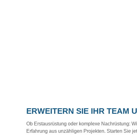
ERWEITERN SIE IHR TEAM 
Ob Erstausrüstung oder komplexe Nachrüstung: Wir b
Erfahrung aus unzähligen Projekten. Starten Sie je