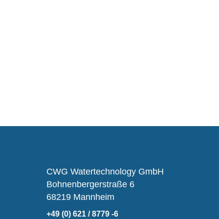
CWG Watertechnology GmbH
Bohnenbergerstraße 6
68219 Mannheim
+49 (0) 621 / 8779 -6