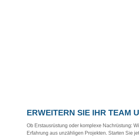
ERWEITERN SIE IHR TEAM 
Ob Erstausrüstung oder komplexe Nachrüstung: Wir b
Erfahrung aus unzähligen Projekten. Starten Sie je