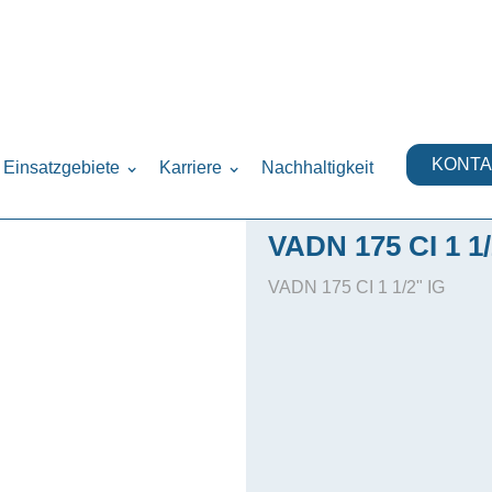
lautomatische Doppelanlage Nitrat)
›
KONTA
Einsatzgebiete
Karriere
Nachhaltigkeit
VADN 175 CI 1 1/
VADN 175 CI 1 1/2" IG