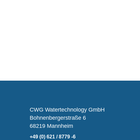
CWG Watertechnology GmbH
Bohnenbergerstraße 6
68219 Mannheim
+49 (0) 621 / 8779 -6