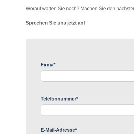
Worauf warten Sie noch? Machen Sie den nächsten 
Sprechen Sie uns jetzt an!
Firma*
Telefonnummer*
E-Mail-Adresse*