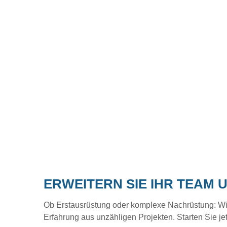
ERWEITERN SIE IHR TEAM 
Ob Erstausrüstung oder komplexe Nachrüstung: Wir b
Erfahrung aus unzähligen Projekten. Starten Sie je