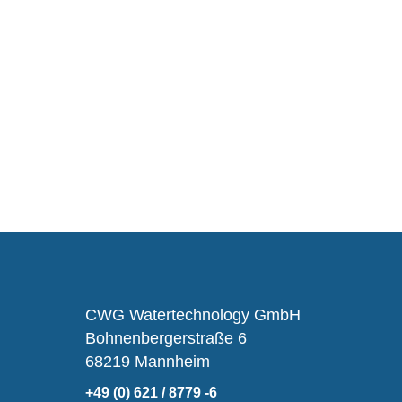
CWG Watertechnology GmbH
Bohnenbergerstraße 6
68219 Mannheim
+49 (0) 621 / 8779 -6