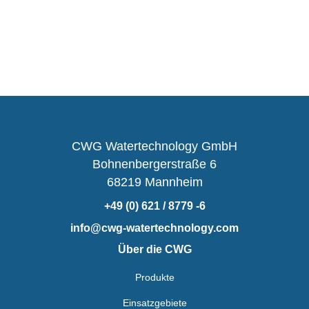
CWG Watertechnology GmbH
Bohnenbergerstraße 6
68219 Mannheim
+49 (0) 621 / 8779 -6
info@cwg-watertechnology.com
Über die CWG
Produkte
Einsatzgebiete