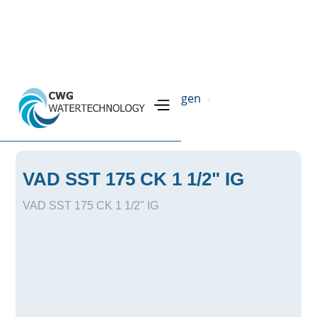
Home
Produkte
Filteranlagen
›
›
›
SST Ionenaustauscheranlage
›
VAD SST 175 CK 1 1/2" IG
VAD SST 175 CK 1 1/2" IG