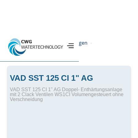
Home
Produkte
Filteranlagen
›
›
›
SST Ionenaustauscheranlage
›
VAD SST 125 CI 1" AG
VAD SST 125 CI 1" AG Doppel- Enthärtungsanlage
mit 2 Clack Ventilen WS1CI Volumengesteuert ohne
Verschneidung