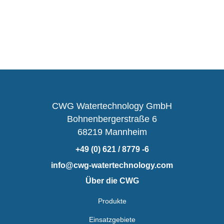
CWG Watertechnology GmbH
Bohnenbergerstraße 6
68219 Mannheim
+49 (0) 621 / 8779 -6
info@cwg-watertechnology.com
Über die CWG
Produkte
Einsatzgebiete