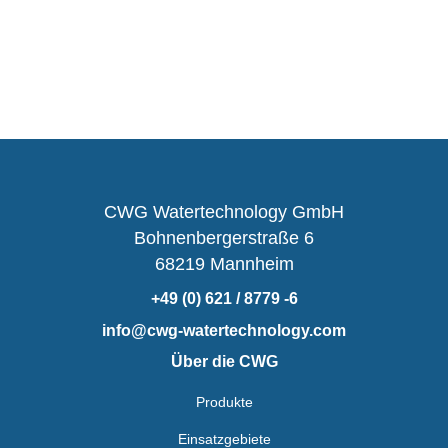
CWG Watertechnology GmbH
Bohnenbergerstraße 6
68219 Mannheim
+49 (0) 621 / 8779 -6
info@cwg-watertechnology.com
Über die CWG
Produkte
Einsatzgebiete