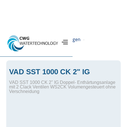
Home
Produkte
Filteranlagen
›
›
›
SST Ionenaustauscheranlage
›
VAD SST 1000 CK 2" IG
VAD SST 1000 CK 2" IG Doppel- Enthärtungsanlage
mit 2 Clack Ventilen WS2CK Volumengesteuert ohne
Verschneidung