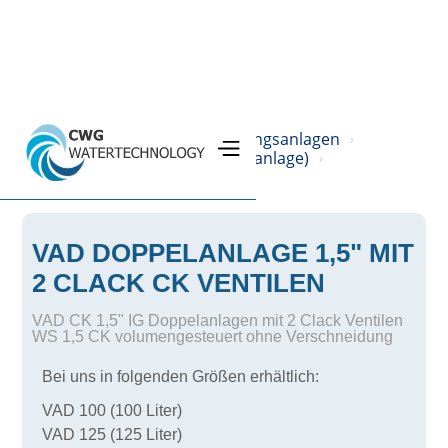
Home
Produkte
Enthärtungsanlagen
›
›
›
VAD (Vollautomatische Doppelanlage)
›
VAD DOPPELANLAGE 1,5" MIT
2 CLACK CK VENTILEN
VAD CK 1,5" IG Doppelanlagen mit 2 Clack Ventilen
WS 1,5 CK volumengesteuert ohne Verschneidung
Bei uns in folgenden Größen erhältlich:
VAD 100 (100 Liter)
VAD 125 (125 Liter)