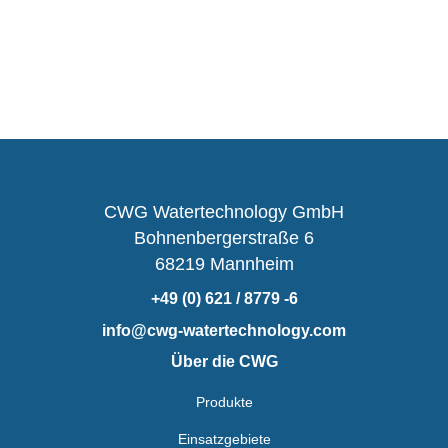
CWG Watertechnology GmbH
Bohnenbergerstraße 6
68219 Mannheim
+49 (0) 621 / 8779 -6
info@cwg-watertechnology.com
Über die CWG
Produkte
Einsatzgebiete