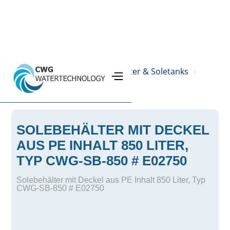
Home
Produkte
PE-Behälter & Soletanks
›
›
›
Solebehälter
›
SOLEBEHÄLTER MIT DECKEL
AUS PE INHALT 850 LITER,
TYP CWG-SB-850 # E02750
Solebehälter mit Deckel aus PE Inhalt 850 Liter, Typ
CWG-SB-850 # E02750