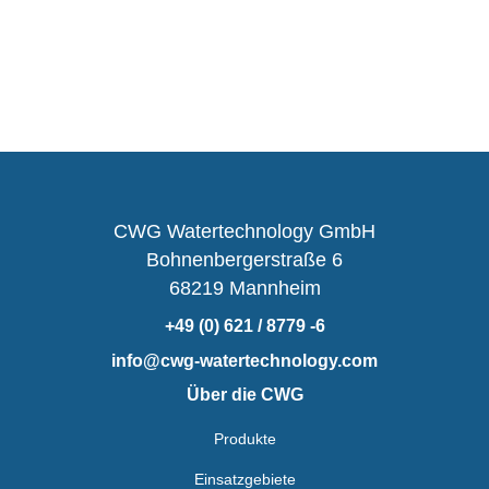
CWG Watertechnology GmbH
Bohnenbergerstraße 6
68219 Mannheim
+49 (0) 621 / 8779 -6
info@cwg-watertechnology.com
Über die CWG
Produkte
Einsatzgebiete