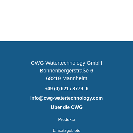
CWG Watertechnology GmbH
Bohnenbergerstraße 6
68219 Mannheim
+49 (0) 621 / 8779 -6
info@cwg-watertechnology.com
Über die CWG
Produkte
Einsatzgebiete