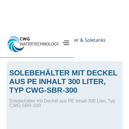
Home
Produkte
PE-Behälter & Soletanks
›
›
›
Solebehälter
›
SOLEBEHÄLTER MIT DECKEL
AUS PE INHALT 300 LITER,
TYP CWG-SBR-300
Solebehälter mit Deckel aus PE Inhalt 300 Liter, Typ
CWG-SBR-300