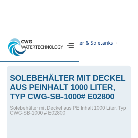
Home
Produkte
PE-Behälter & Soletanks
›
›
›
Solebehälter
›
SOLEBEHÄLTER MIT DECKEL
AUS PEINHALT 1000 LITER,
TYP CWG-SB-1000# E02800
Solebehälter mit Deckel aus PE Inhalt 1000 Liter, Typ
CWG-SB-1000 # E02800