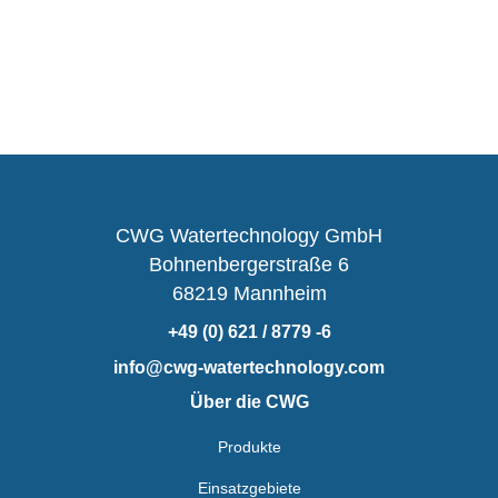
CWG Watertechnology GmbH
Bohnenbergerstraße 6
68219 Mannheim
+49 (0) 621 / 8779 -6
info@cwg-watertechnology.com
Über die CWG
Produkte
Einsatzgebiete