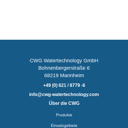
CWG Watertechnology GmbH
Bohnenbergerstraße 6
68219 Mannheim
+49 (0) 621 / 8779 -6
info@cwg-watertechnology.com
Über die CWG
Produkte
Einsatzgebiete