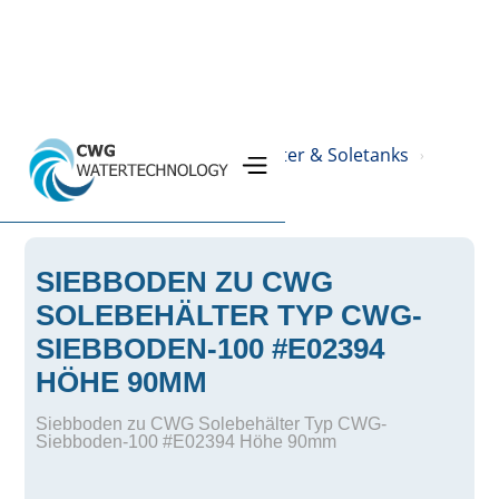
Home
Produkte
PE-Behälter & Soletanks
›
›
›
Solebehälter
›
SIEBBODEN ZU CWG
SOLEBEHÄLTER TYP CWG-
SIEBBODEN-100 #E02394
HÖHE 90MM
Siebboden zu CWG Solebehälter Typ CWG-
Siebboden-100 #E02394 Höhe 90mm