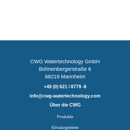
CWG Watertechnology GmbH
Bohnenbergerstraße 6
68219 Mannheim
+49 (0) 621 / 8779 -6
info@cwg-watertechnology.com
Über die CWG
Produkte
Einsatzgebiete