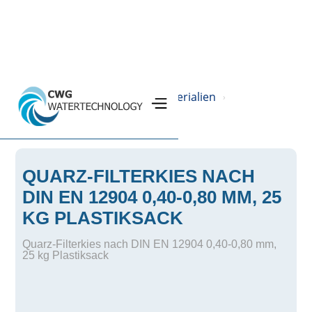
Home
Produkte
Filtermaterialien
›
›
›
Partikelfiltration
›
QUARZ-FILTERKIES NACH
DIN EN 12904 0,40-0,80 MM, 25
KG PLASTIKSACK
Quarz-Filterkies nach DIN EN 12904 0,40-0,80 mm,
25 kg Plastiksack