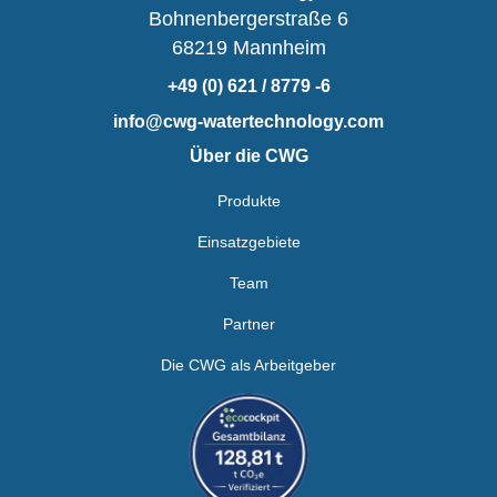
Bohnenbergerstraße 6
68219 Mannheim
+49 (0) 621 / 8779 -6
info@cwg-watertechnology.com
Über die CWG
Produkte
Einsatzgebiete
Team
Partner
Die CWG als Arbeitgeber