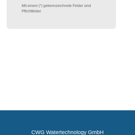
Mit einem (*) gekennzeichnete Felder sind
Pflichtfelder.
CWG Watertechnology GmbH