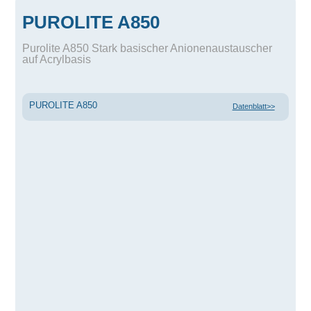
PUROLITE A850
Purolite A850 Stark basischer Anionenaustauscher
auf Acrylbasis
PUROLITE A850
Datenblatt>>