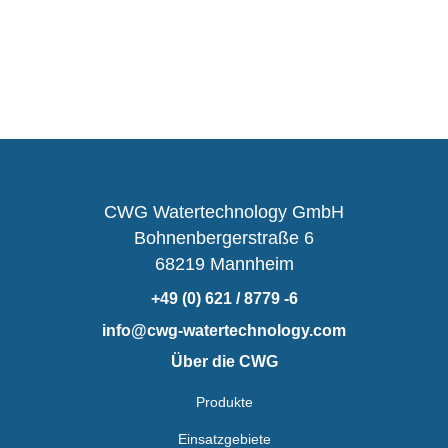
CWG Watertechnology GmbH
Bohnenbergerstraße 6
68219 Mannheim
+49 (0) 621 / 8779 -6
info@cwg-watertechnology.com
Über die CWG
Produkte
Einsatzgebiete