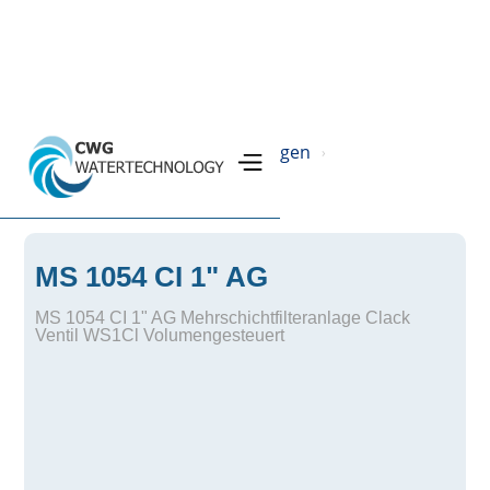
Home
Produkte
Filteranlagen
›
›
›
Mehrschichtfilter
›
MS 1054 CI 1" AG
MS 1054 CI 1" AG Mehrschichtfilteranlage Clack
Ventil WS1Cl Volumengesteuert