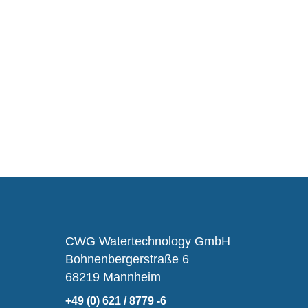
CWG Watertechnology GmbH
Bohnenbergerstraße 6
68219 Mannheim
+49 (0) 621 / 8779 -6