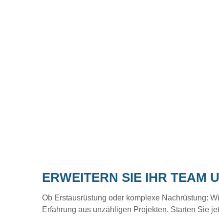
ERWEITERN SIE IHR TEAM 
Ob Erstausrüstung oder komplexe Nachrüstung: Wir b
Erfahrung aus unzähligen Projekten. Starten Sie je