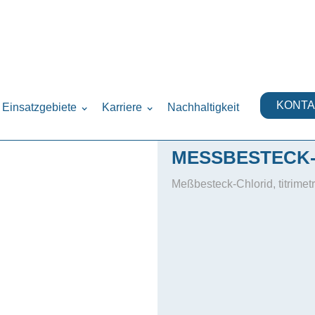
rung
Messbestecke
›
›
KONTA
Einsatzgebiete
Karriere
Nachhaltigkeit
MESSBESTECK-
Meßbesteck-Chlorid, titrimet