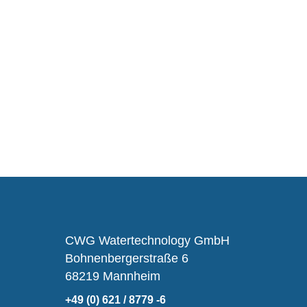
CWG Watertechnology GmbH
Bohnenbergerstraße 6
68219 Mannheim
+49 (0) 621 / 8779 -6