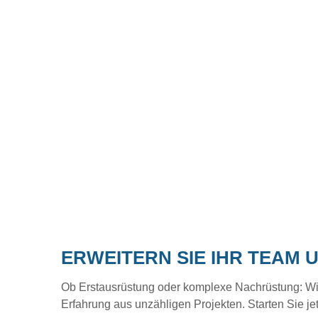
ERWEITERN SIE IHR TEAM 
Ob Erstausrüstung oder komplexe Nachrüstung: Wir b
Erfahrung aus unzähligen Projekten. Starten Sie je