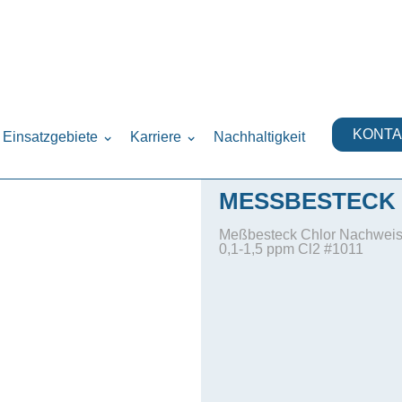
rung
Messbestecke
›
›
KONTA
Einsatzgebiete
Karriere
Nachhaltigkeit
MESSBESTECK 
Meßbesteck Chlor Nachweis 
0,1-1,5 ppm Cl2 #1011