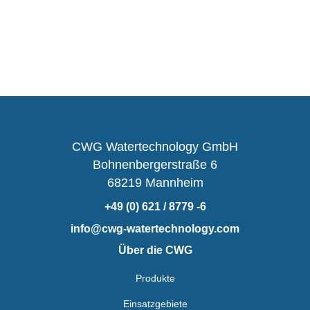
CWG Watertechnology GmbH
Bohnenbergerstraße 6
68219 Mannheim
+49 (0) 621 / 8779 -6
info@cwg-watertechnology.com
Über die CWG
Produkte
Einsatzgebiete