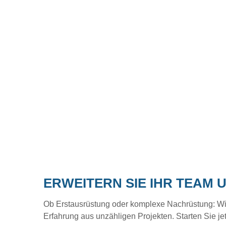
ERWEITERN SIE IHR TEAM 
Ob Erstausrüstung oder komplexe Nachrüstung: Wir b
Erfahrung aus unzähligen Projekten. Starten Sie je