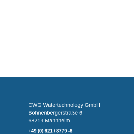
CWG Watertechnology GmbH
Bohnenbergerstraße 6
68219 Mannheim
+49 (0) 621 / 8779 -6