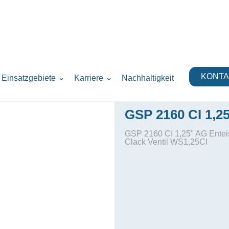
r
›
KONTA
Einsatzgebiete
Karriere
Nachhaltigkeit
GSP 2160 CI 1,2
GSP 2160 CI 1,25" AG Ente
Clack Ventil WS1,25CI