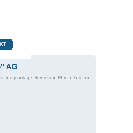
KT
5" AG
isenungsanlage Greensand Plus mit einem