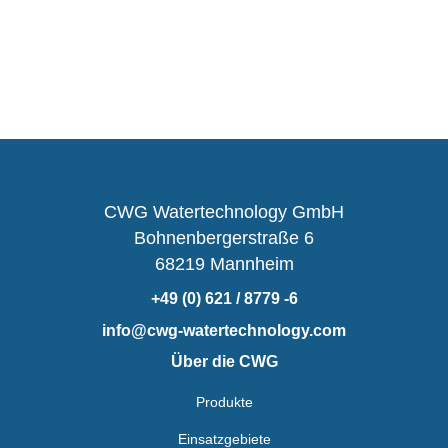
CWG Watertechnology GmbH
Bohnenbergerstraße 6
68219 Mannheim
+49 (0) 621 / 8779 -6
info@cwg-watertechnology.com
Über die CWG
Produkte
Einsatzgebiete