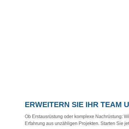
ERWEITERN SIE IHR TEAM 
Ob Erstausrüstung oder komplexe Nachrüstung: Wir b
Erfahrung aus unzähligen Projekten. Starten Sie je