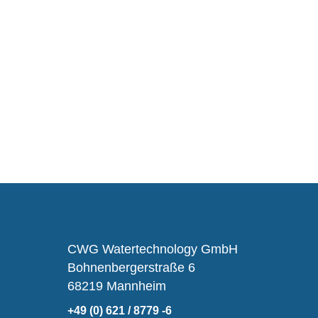
CWG Watertechnology GmbH
Bohnenbergerstraße 6
68219 Mannheim
+49 (0) 621 / 8779 -6