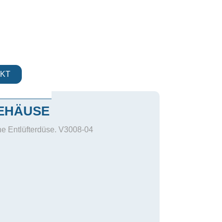
KT
EHÄUSE
 Entlüfterdüse. V3008-04