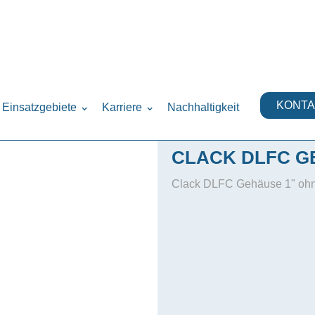
e - Clack
›
KONTA
Einsatzgebiete
Karriere
Nachhaltigkeit
CLACK DLFC G
Clack DLFC Gehäuse 1" ohne