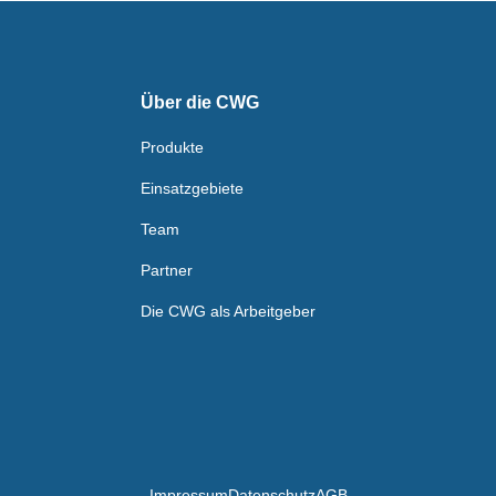
Über die CWG
Produkte
Einsatzgebiete
Team
Partner
Die CWG als Arbeitgeber
Impressum
Datenschutz
AGB