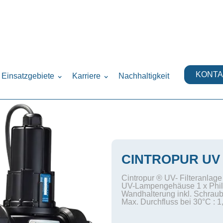
KONTA
Einsatzgebiete
Karriere
Nachhaltigkeit
CINTROPUR UV
Cintropur ® UV- Filteranlage
UV-Lampengehäuse 1 x Phil
Wandhalterung inkl. Schraub
Max. Durchfluss bei 30°C : 1