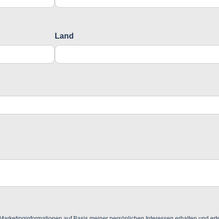
Land
ketinginformationen auf Basis meiner persönlichen Interessen erhalten und ertei