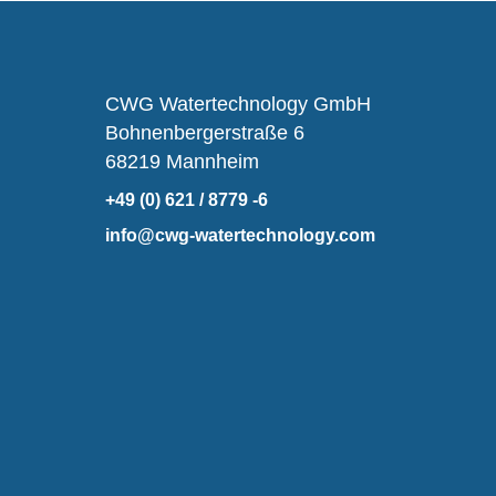
CWG Watertechnology GmbH
Bohnenbergerstraße 6
68219 Mannheim
+49 (0) 621 / 8779 -6
info@cwg-watertechnology.com