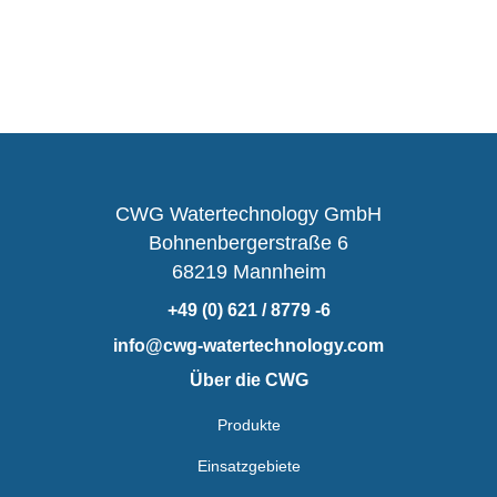
CWG Watertechnology GmbH
Bohnenbergerstraße 6
68219 Mannheim
+49 (0) 621 / 8779 -6
info@cwg-watertechnology.com
Über die CWG
Produkte
Einsatzgebiete