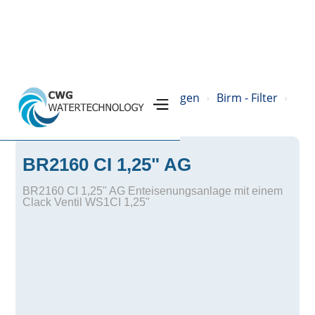
Home
Produkte
Filteranlagen
Birm - Filter
›
›
›
›
BR2160 CI 1,25" AG
BR2160 CI 1,25" AG Enteisenungsanlage mit einem
Clack Ventil WS1CI 1,25"