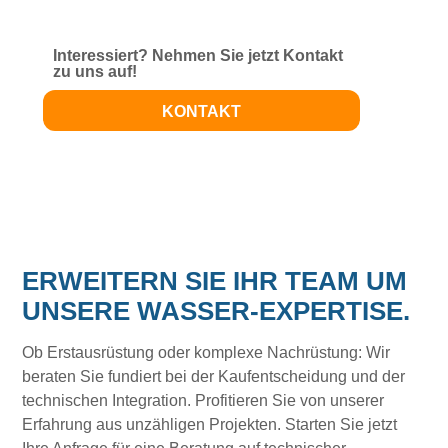
Interessiert? Nehmen Sie jetzt Kontakt
zu uns auf!
KONTAKT
ERWEITERN SIE IHR TEAM UM
UNSERE WASSER-EXPERTISE.
Ob Erstausrüstung oder komplexe Nachrüstung: Wir
beraten Sie fundiert bei der Kaufentscheidung und der
technischen Integration. Profitieren Sie von unserer
Erfahrung aus unzähligen Projekten. Starten Sie jetzt